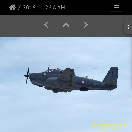
2016 11 26 AlzMar ALZ59 6528 Premier décollage