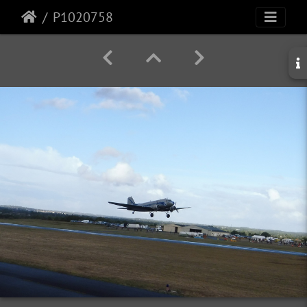
P1020758