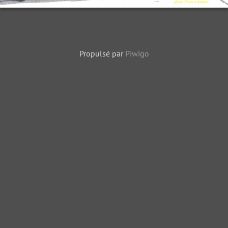
Propulsé par
Piwigo