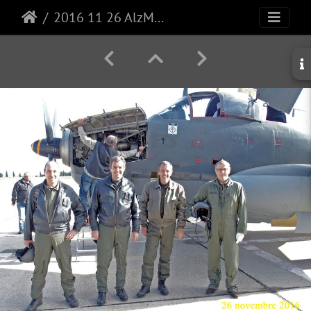
2016 11 26 AlzMar ALZ59 6559 L'équipage au retour de vol 2