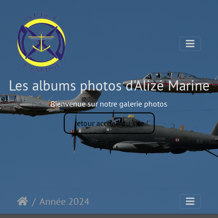
Les albums photos d'Alizé Marine
Bienvenue sur notre galerie photos
retour accueil du site
Année 2024