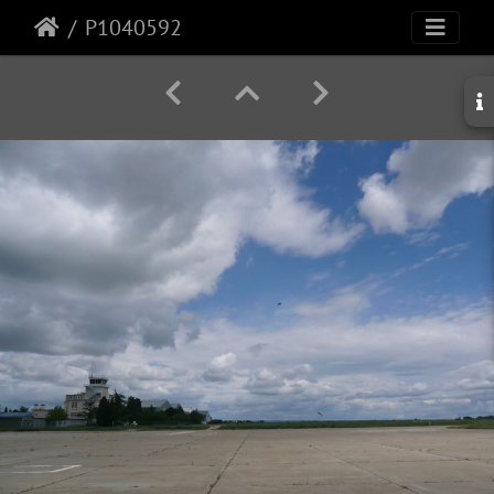
P1040592