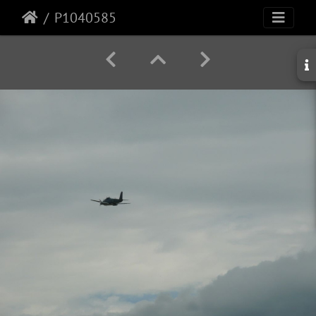
P1040585