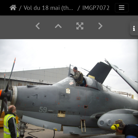
Vol du 18 mai (the first)
IMGP7072