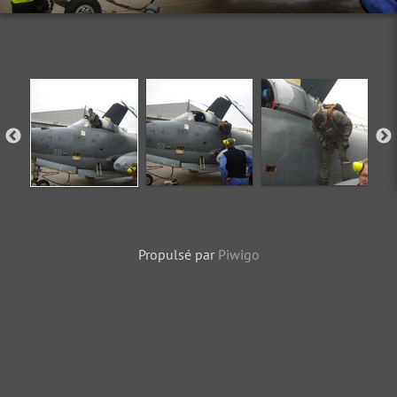
Propulsé par
Piwigo