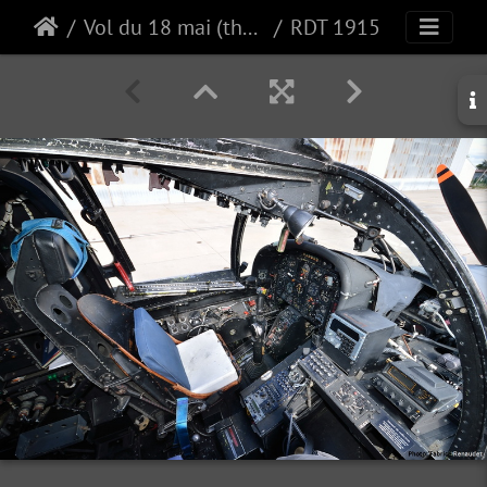
Vol du 18 mai (the first)
RDT 1915