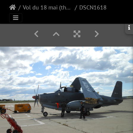
Vol du 18 mai (the first)
DSCN1618