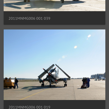
2011MNMG006 001 039
2011MNMG006 001 019