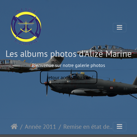
Les albums photos d'Alizé Marine
Bienvenue sur notre galerie photos
retour accueil du site
Année 2011
Remise en état de l'alizé 59