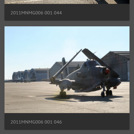
2011MNMG006 001 044
2011MNMG006 001 046