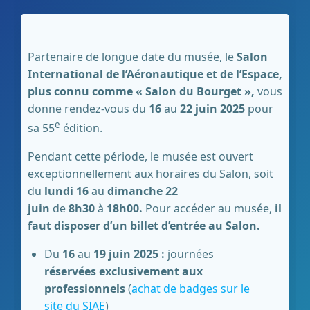
Partenaire de longue date du musée, le
Salon
International de l’Aéronautique et de l’Espace,
plus connu comme « Salon du Bourget »,
vous
donne rendez-vous du
16
au
22 juin 2025
pour
e
sa 55
édition.
Pendant cette période, le musée est ouvert
exceptionnellement aux horaires du Salon, soit
du
lundi 16
au
dimanche 22
juin
de
8h30
à
18h00.
Pour accéder au musée,
il
faut disposer d’un billet d’entrée au Salon.
Du
16
au
19 juin 2025 :
journées
réservées exclusivement aux
professionnels
(
achat de badges sur le
site du SIAE
)