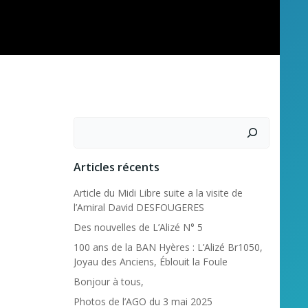
Rechercher
Articles récents
Article du Midi Libre suite a la visite de
l’Amiral David DESFOUGERES
Des nouvelles de L’Alizé N° 5
100 ans de la BAN Hyères : L’Alizé Br1050,
Joyau des Anciens, Éblouit la Foule
Bonjour à tous,
Photos de l’AGO du 3 mai 2025