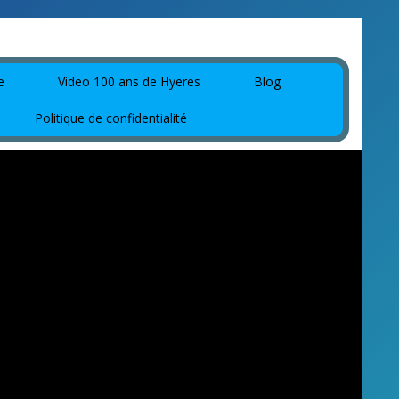
e
Video 100 ans de Hyeres
Blog
Politique de confidentialité