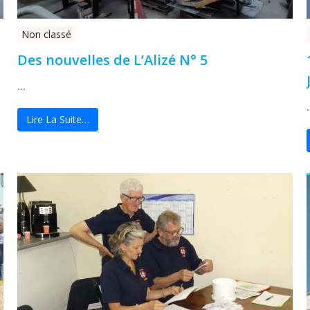
Non classé
Des nouvelles de L’Alizé N° 5
…
Lire La Suite…