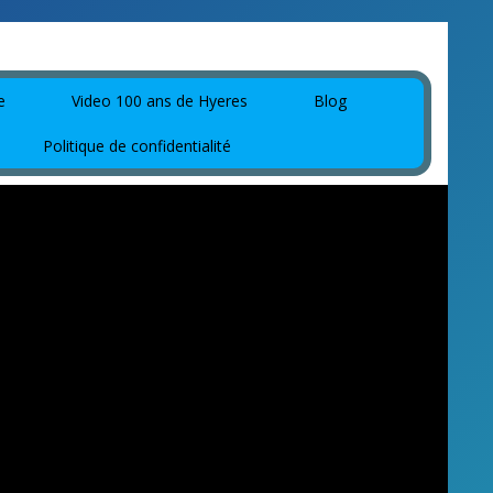
e
Video 100 ans de Hyeres
Blog
Politique de confidentialité