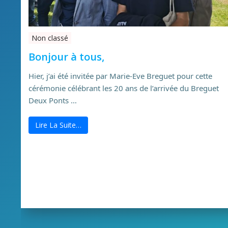
Non classé
Bonjour à tous,
Hier, j’ai été invitée par Marie-Eve Breguet pour cette
cérémonie célébrant les 20 ans de l’arrivée du Breguet
Deux Ponts …
Lire La Suite…