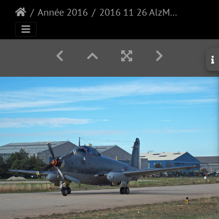
Année 2016
2016 11 26 AlzMar ALZ59 6549 Retour parking