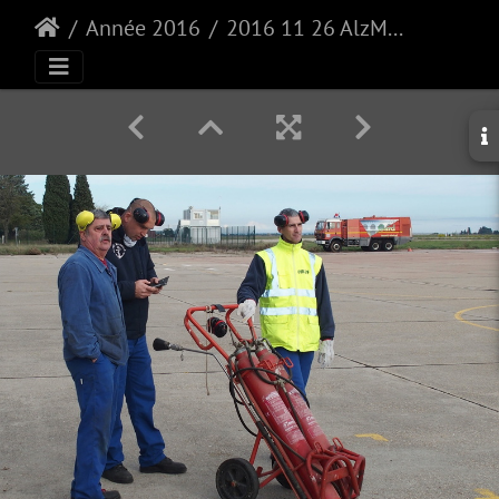
Année 2016
2016 11 26 AlzMar ALZ59 6511 La piste est prête