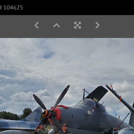
9 104625