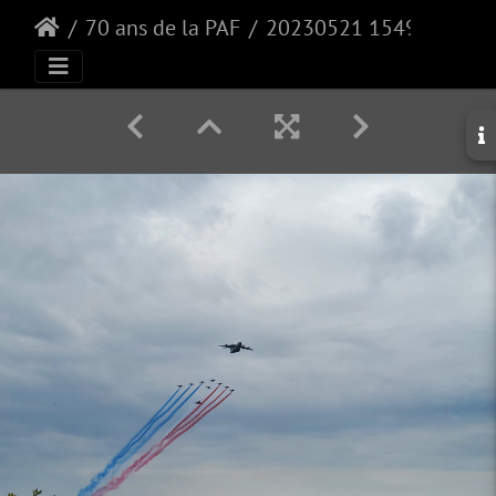
70 ans de la PAF
20230521 154900