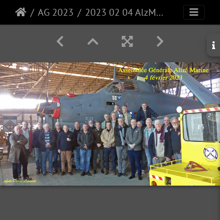
AG 2023
2023 02 04 AlzMar-PL P1250135 AG Photo de groupe 16