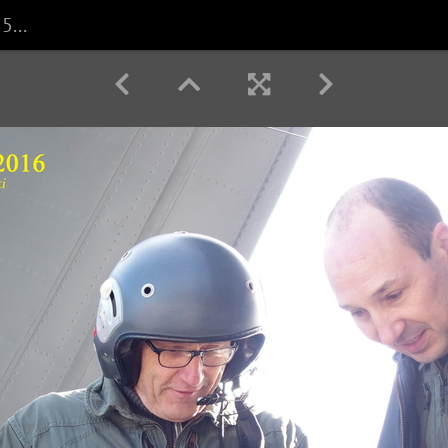
2016 11 26 AlzMar ALZ59 6556 Retour de vol pour le contrôleur