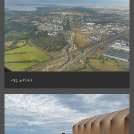
P1030190