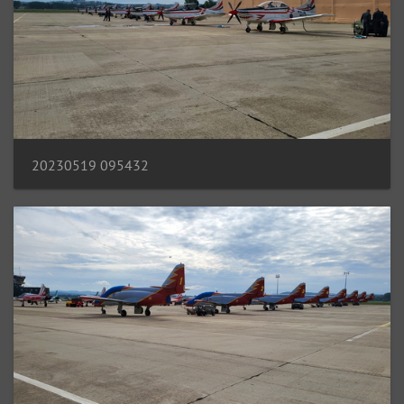
20230519 095432