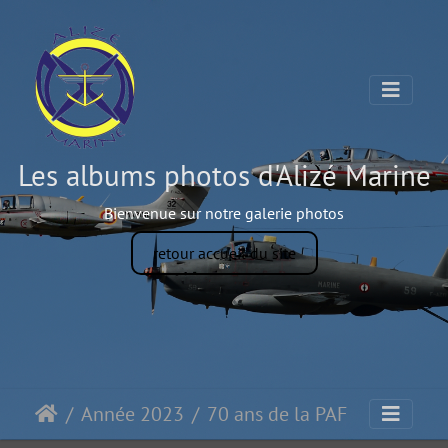
Les albums photos d'Alizé Marine
Bienvenue sur notre galerie photos
retour accueil du site
Année 2023
70 ans de la PAF