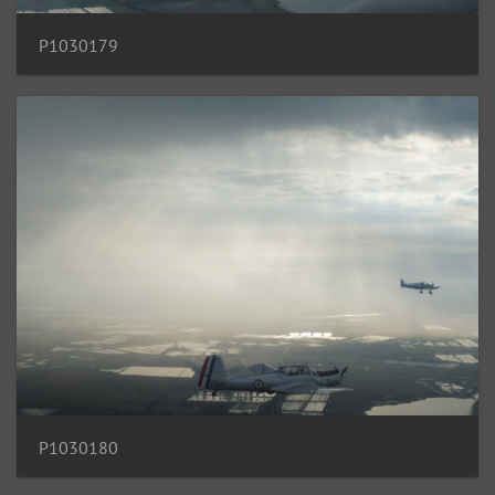
P1030179
P1030180