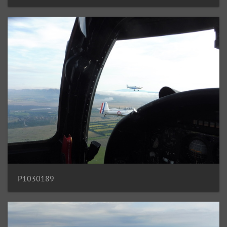
P1030189