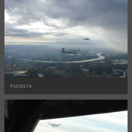
P1030174