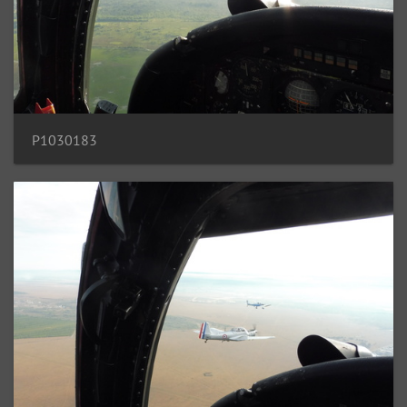
P1030183