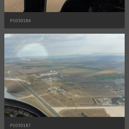
P1030184
P1030187