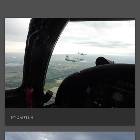
P1030169