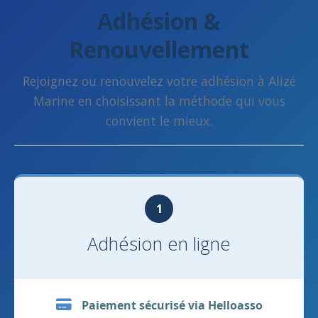
Adhésion &
Renouvellement
Rejoignez ou renouvelez votre adhésion à Alizé
Marine en choisissant la méthode qui vous
convient le mieux.
1
Adhésion en ligne
Paiement sécurisé via Helloasso